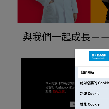
與我們一起成長—
您的隱私
绝对必要的 Cooki
本人同意可以將我的個人資料傳輸給 Google，以
便檢視 YouTube 所顯示的內容。本人已閱讀隱私
政策:
隐私政策
.
功能 Cookie
性能 Cookie