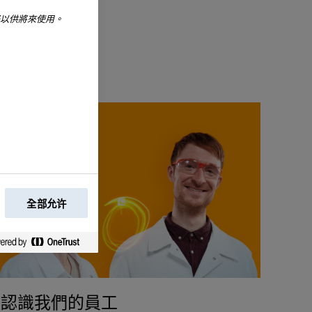
好以供將來使用。
全部允许
認識我們的員工