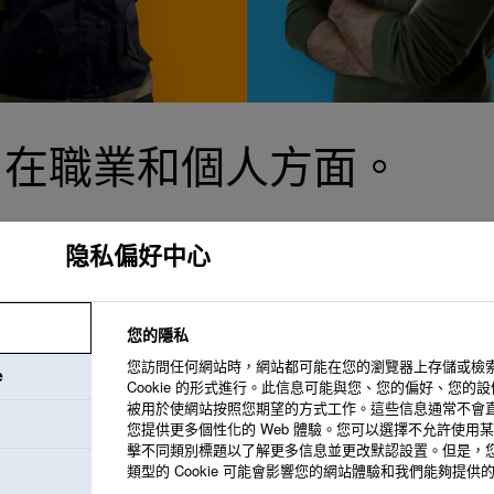
—在職業和個人方面。
隐私偏好中心
我們致力於打造一
您的隱私
境。我們提供支持
您訪問任何網站時，網站都可能在您的瀏覽器上存儲或檢
e
Cookie 的形式進行。此信息可能與您、您的偏好、您的
被用於使網站按照您期望的方式工作。這些信息通常不會
您提供更多個性化的 Web 體驗。您可以選擇不允許使用某些類
擊不同類別標題以了解更多信息並更改默認設置。但是，
我們共同創造我們
類型的 Cookie 可能會影響您的網站體驗和我們能夠提供