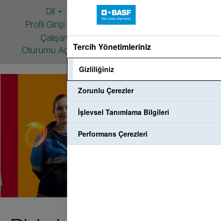
Dil
Profil Girişi
Çalışan
Tercih Yönetimleriniz
Oturumu Aç
Gizliliğiniz
Zorunlu Çerezler
İşlevsel Tanımlama Bilgileri
Performans Çerezleri