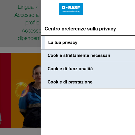
Lingua
Accesso al
profilo
Centro preferenze sulla privacy
Accesso
dipendenti
La tua privacy
Cookie strettamente necessari
Cookie di funzionalità
Cookie di prestazione