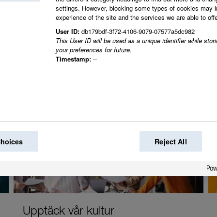
settings. However, blocking some types of cookies may 
experience of the site and the services we are able to offe
Tillsammans skapar vi
User ID:
db179bdf-3f72-4106-9079-07577a5dc982
This User ID will be used as a unique identifier while sto
your preferences for future.
Timestamp:
--
Choices
Reject All
Upptäck vår kultur