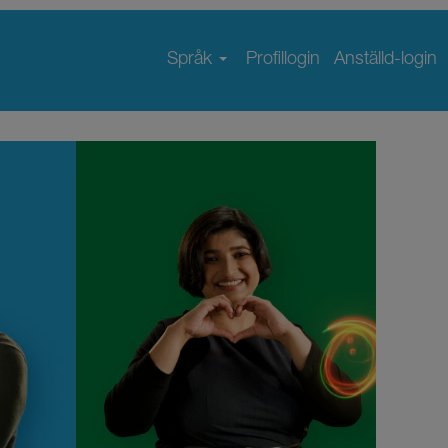
Språk
Profillogin
Anställd-login