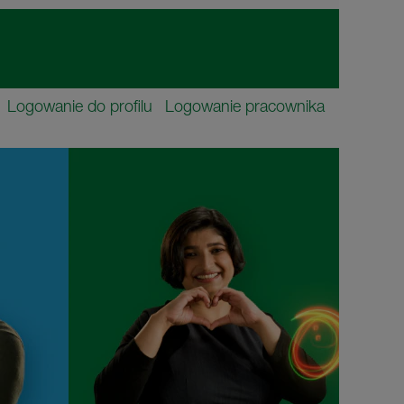
Logowanie do profilu
Logowanie pracownika