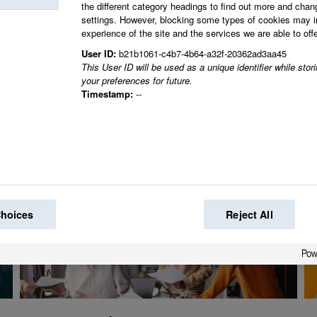
the different category headings to find out more and chan
Sammen skaper vi de
settings. However, blocking some types of cookies may 
experience of the site and the services we are able to offe
verden.
User ID:
b21b1061-c4b7-4b64-a32f-20362ad3aa45
This User ID will be used as a unique identifier while sto
your preferences for future.
Timestamp:
--
Choices
Reject All