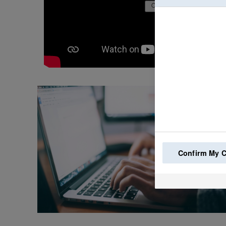
Confirm My 