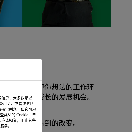
个欣赏你、欢迎你想法的工作环
你个人和职业成长的发展机会。
索信息，大多数是以
设备相关，或者该信息
直接识别您，但它可为
型的 Cookie。单
您应该知道，阻止某些
希望在世界上看到的改变。
的服务。