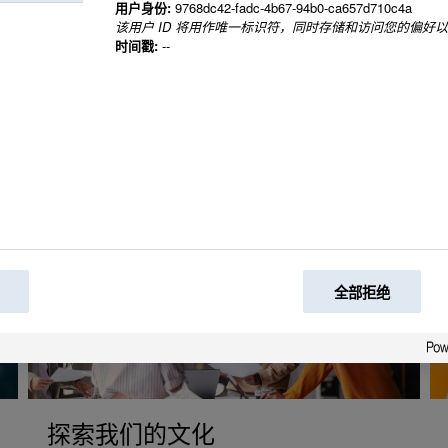
用户身份:
9768dc42-fadc-4b67-94b0-ca657d710c4a
该用户 ID 将用作唯一标识符，同时存储和访问您的偏好
时间戳:
--
全部拒绝
探索我们的文化