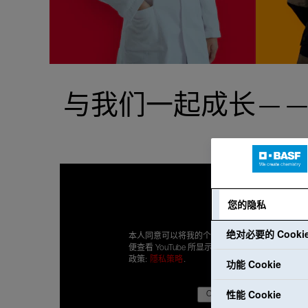
与我们一起成长—
您的隐私
绝对必要的 Cooki
本人同意可以将我的个人数据传输给 Google，以
便查看 YouTube 所显示的内容。本人已阅读隐私
政策:
隱私策略
.
功能 Cookie
性能 Cookie