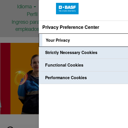
Idioma
Perfil
Ingreso para
Privacy Preference Center
empleados
Your Privacy
Strictly Necessary Cookies
Functional Cookies
Performance Cookies