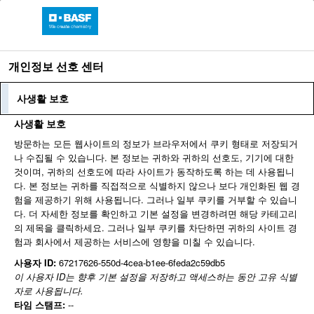
개인정보 선호 센터
언어
프로필 로그인
직원 로그인
사생활 보호
사생활 보호
방문하는 모든 웹사이트의 정보가 브라우저에서 쿠키 형태로 저장되거
채용 공고 검색
나 수집될 수 있습니다. 본 정보는 귀하와 귀하의 선호도, 기기에 대한
것이며, 귀하의 선호도에 따라 사이트가 동작하도록 하는 데 사용됩니
다. 본 정보는 귀하를 직접적으로 식별하지 않으나 보다 개인화된 웹 경
험을 제공하기 위해 사용됩니다. 그러나 일부 쿠키를 거부할 수 있습니
다. 더 자세한 정보를 확인하고 기본 설정을 변경하려면 해당 카테고리
의 제목을 클릭하세요. 그러나 일부 쿠키를 차단하면 귀하의 사이트 경
험과 회사에서 제공하는 서비스에 영향을 미칠 수 있습니다.
사용자 ID:
67217626-550d-4cea-b1ee-6feda2c59db5
이 사용자 ID는 향후 기본 설정을 저장하고 액세스하는 동안 고유 식별
자로 사용됩니다.
타임 스탬프:
--