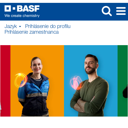
Jazyk
Prihlásenie do profilu
Prihlásenie zamestnanca