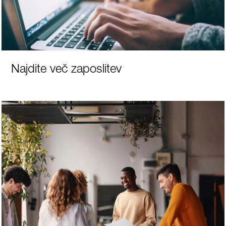
Najdite več zaposlitev