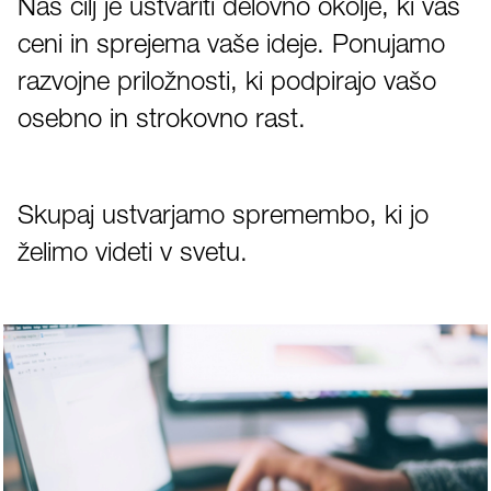
Naš cilj je ustvariti delovno okolje, ki vas
ceni in sprejema vaše ideje. Ponujamo
razvojne priložnosti, ki podpirajo vašo
osebno in strokovno rast.
Skupaj ustvarjamo spremembo, ki jo
želimo videti v svetu.