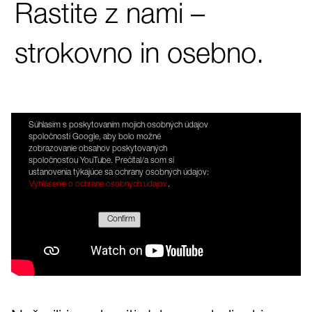
Rastite z nami –
strokovno in osebno.
Súhlasím s poskytovaním mojich osobných údajov
spoločnosti Google, aby bolo možné
zobrazovanie obsahov poskytovaných
spoločnosťou YouTube. Prečítal/a som si
ustanovenia týkajúce sa ochrany osobných údajov:
Vyhlásenie o ochrane osobných údajov
.