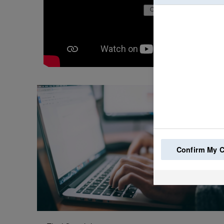
Confirm My 