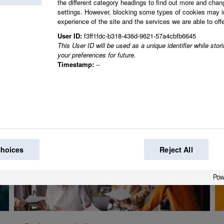
the different category headings to find out more and chan
settings. However, blocking some types of cookies may 
experience of the site and the services we are able to offe
Sammen skaber vi den
User ID:
f3ff1fdc-b318-436d-9621-57a4cbfb6645
This User ID will be used as a unique identifier while sto
verden.
your preferences for future.
Timestamp:
--
Choices
Reject All