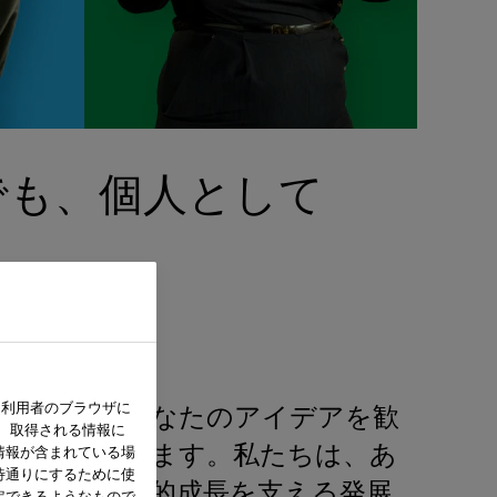
でも、個人として
いて利用者のブラウザに
を尊重し、あなたのアイデアを歓
 取得される情報に
情報が含まれている場
を目指しています。私たちは、あ
待通りにするために使
の成長と職業的成長を支える発展
定できるようなもので