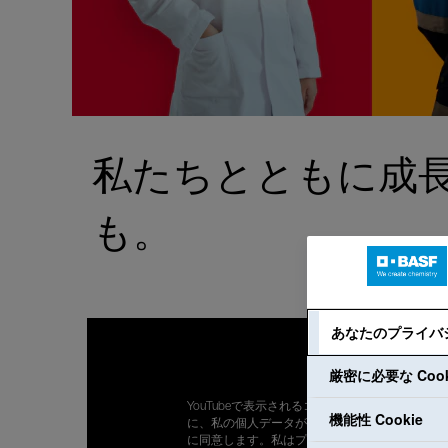
私たちとともに成
も。
あなたのプライバ
厳密に必要な Cook
YouTubeで表示されるコンテンツを視聴するため
機能性 Cookie
に、私の個人データがGoogleに転送されること
に同意します。私はプライバシーポリシー