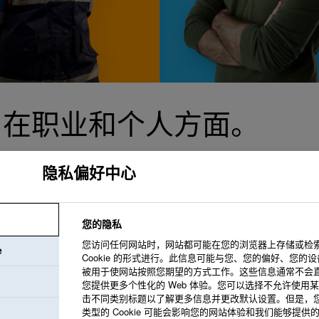
—在职业和个人方面。
隐私偏好中心
您的隐私
我们致力于创造一
您访问任何网站时，网站都可能在您的浏览器上存储或检
e
境。我们提供支持
Cookie 的形式进行。此信息可能与您、您的偏好、您的
被用于使网站按照您期望的方式工作。这些信息通常不会
您提供更多个性化的 Web 体验。您可以选择不允许使用某些类
击不同类别标题以了解更多信息并更改默认设置。但是，
类型的 Cookie 可能会影响您的网站体验和我们能够提供
我们共同创造我们