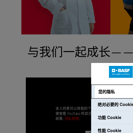
与我们一起成长—
您的隐私
绝对必要的 Cooki
本人同意可以将我的个人数据传输给 Google，以
便查看 YouTube 所显示的内容。本人已阅读隐私
功能 Cookie
政策:
隱私策略
.
性能 Cookie