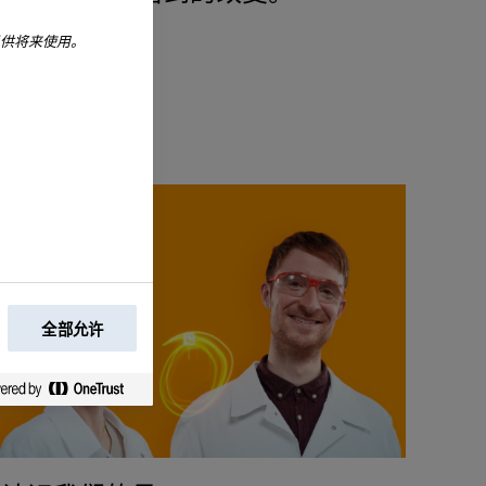
以供将来使用。
全部允许