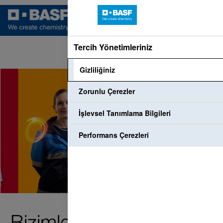
Tercih Yönetimleriniz
Dil
Profil Girişi
Çalışan Oturumu Aç
Gizliliğiniz
Zorunlu Çerezler
İşlevsel Tanımlama Bilgileri
Performans Çerezleri