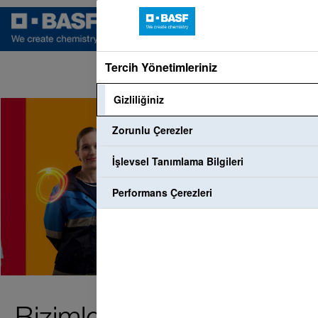
Tercih Yönetimleriniz
Dil
Profil Girişi
Çalışan Oturumu Aç
Gizliliğiniz
Zorunlu Çerezler
İşlevsel Tanımlama Bilgileri
Performans Çerezleri