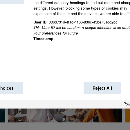
the different category headings to find out more and chan
settings. However, blocking some types of cookies may 
experience of the site and the services we are able to offe
Tillsammans skapar vi
User ID:
336d731d-4f1c-4166-836c-43be75add2cc
This User ID will be used as a unique identifier while sto
your preferences for future.
Timestamp:
--
Choices
Reject All