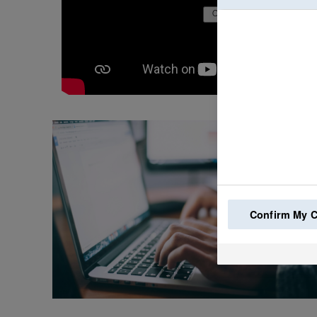
Confirm My 