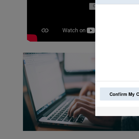
Confirm My 