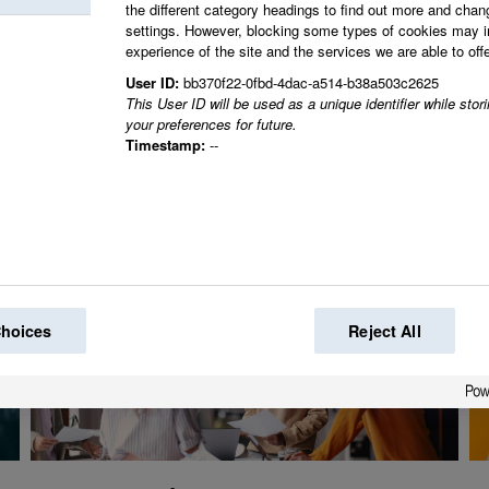
the different category headings to find out more and chan
settings. However, blocking some types of cookies may 
experience of the site and the services we are able to offe
Tillsammans skapar vi
User ID:
bb370f22-0fbd-4dac-a514-b38a503c2625
This User ID will be used as a unique identifier while sto
your preferences for future.
Timestamp:
--
Choices
Reject All