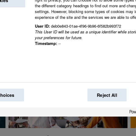
kies
the different category headings to find out more and chan
settings. However, blocking some types of cookies may 
experience of the site and the services we are able to offe
Tillsammans skapar vi
User ID:
deb0e843-01ae-4f96-9b96-6f582b993f72
This User ID will be used as a unique identifier while sto
your preferences for future.
Timestamp:
--
Choices
Reject All