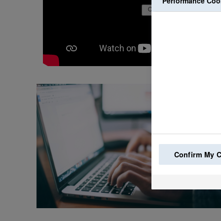
Performance Coo
Confirm My 