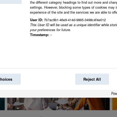
the different category headings to find out more and chan
settings. However, blocking some types of cookies may 
experience of the site and the services we are able to offe
Tillsammans skapar vi
User ID:
7b7ac9b1-46e9-414d-9865-3498c4f4e012
This User ID will be used as a unique identifier while sto
your preferences for future.
Timestamp:
--
Choices
Reject All