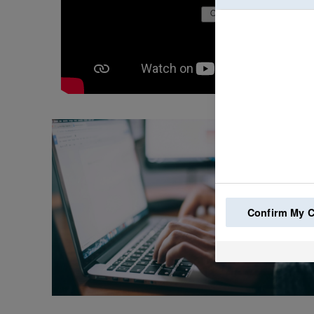
Confirm My 