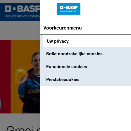
Voorkeurenmenu
Taal
Profiel login
Werknemerslogin
Uw privacy
Strikt noodzakelijke cookies
Functionele cookies
Prestatiecookies