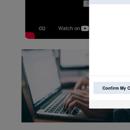
Confirm My 