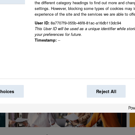
the different category headings to find out more and chan
Sammen skaper vi de
settings. However, blocking some types of cookies may 
experience of the site and the services we are able to offe
verden.
User ID:
8a7707f9-055b-46f8-81ac-a16db113dc94
This User ID will be used as a unique identifier while sto
your preferences for future.
Timestamp:
--
Choices
Reject All