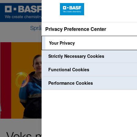
Privacy Preference Center
Språk
Profilinnlogging
Ansattinnlogging
Your Privacy
Strictly Necessary Cookies
Functional Cookies
Performance Cookies