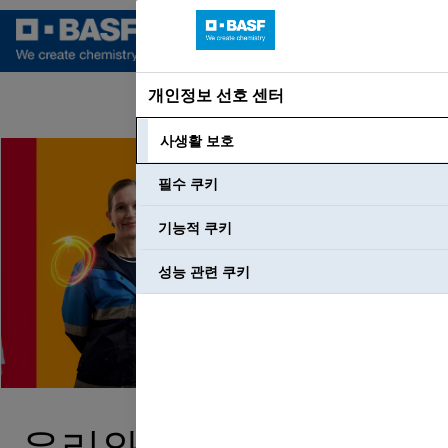
개인정보 선호 센터
언어
프로필 로그인
직원 로그인
사생활 보호
필수 쿠키
기능적 쿠키
성능 관련 쿠키