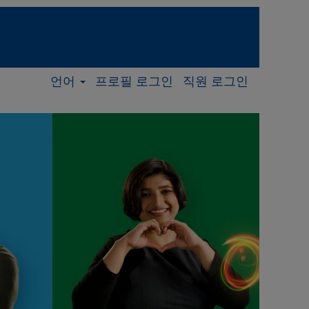
언어
프로필 로그인
직원 로그인