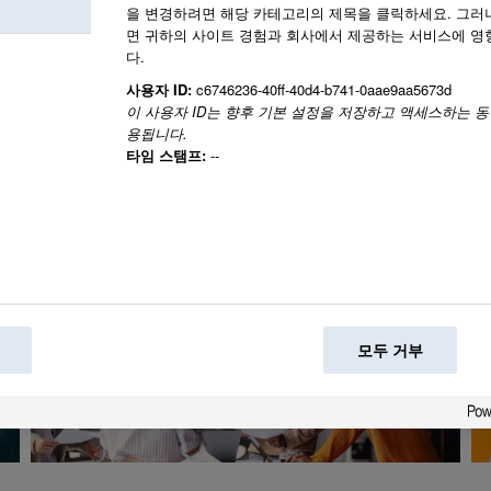
을 변경하려면 해당 카테고리의 제목을 클릭하세요. 그러
우리는 함께 세상에
면 귀하의 사이트 경험과 회사에서 제공하는 서비스에 영
다.
다.
사용자 ID:
c6746236-40ff-40d4-b741-0aae9aa5673d
이 사용자 ID는 향후 기본 설정을 저장하고 액세스하는 동
용됩니다.
타임 스탬프:
--
모두 거부