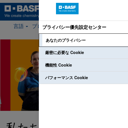
プライバシー優先設定センター
言語
プロフィールログイン
従業員ログイン
あなたのプライバシー
厳密に必要な Cookie
機能性 Cookie
パフォーマンス Cookie