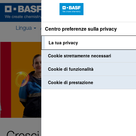
Centro preferenze sulla privacy
Lingua
Accesso al profilo
Accesso dipendenti
La tua privacy
Cookie strettamente necessari
Cookie di funzionalità
Cookie di prestazione