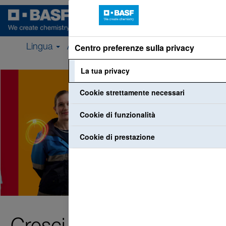
Centro preferenze sulla privacy
Lingua
Accesso al profilo
Accesso dipendenti
La tua privacy
Cookie strettamente necessari
Cookie di funzionalità
Cookie di prestazione