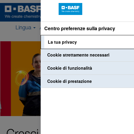
Centro preferenze sulla privacy
Lingua
Accesso al profilo
Accesso dipendenti
La tua privacy
Cookie strettamente necessari
Cookie di funzionalità
Cookie di prestazione