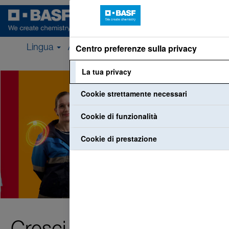
Centro preferenze sulla privacy
Lingua
Accesso al profilo
Accesso dipendenti
La tua privacy
Cookie strettamente necessari
Cookie di funzionalità
Cookie di prestazione