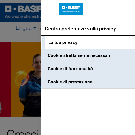
Centro preferenze sulla privacy
Lingua
Accesso al profilo
Accesso dipendenti
La tua privacy
Cookie strettamente necessari
Cookie di funzionalità
Cookie di prestazione