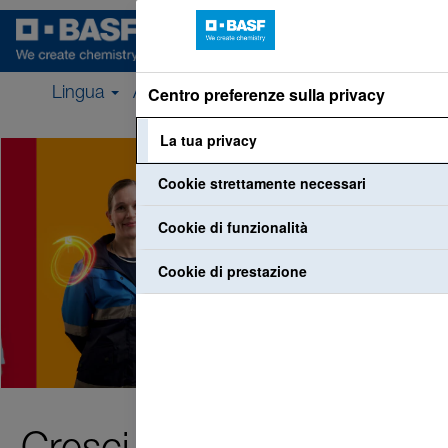
Centro preferenze sulla privacy
Lingua
Accesso al profilo
Accesso dipendenti
La tua privacy
Cookie strettamente necessari
Cookie di funzionalità
Cookie di prestazione