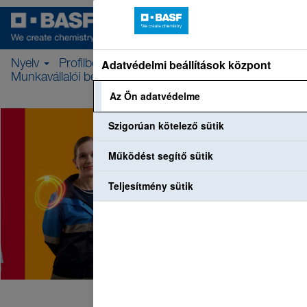
Adatvédelmi beállítások központ
Nyelv
Profilbejelentkezés
Munkavállalói bejelentkezés
Az Ön adatvédelme
Szigorúan kötelező sütik
Működést segítő sütik
Teljesítmény sütik