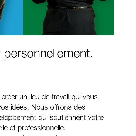
t personnellement.
 créer un lieu de travail qui vous
e vos idées. Nous offrons des
eloppement qui soutiennent votre
le et professionnelle.