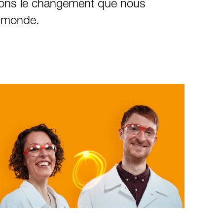
ons le changement que nous
e monde.