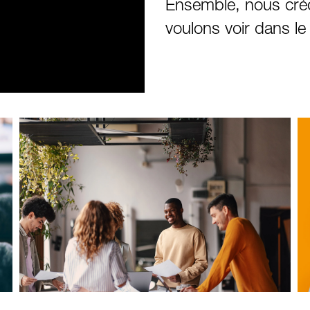
Ensemble, nous cré
voulons voir dans l