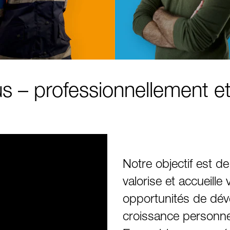
s – professionnellement e
Notre objectif est de
valorise et accueill
opportunités de dév
croissance personnel