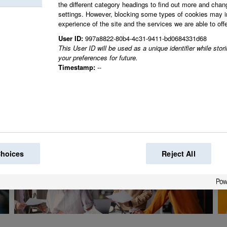
the different category headings to find out more and chan
settings. However, blocking some types of cookies may 
Juntos creamos el 
experience of the site and the services we are able to offe
User ID:
997a8822-80b4-4c31-9411-bd0684331d68
mundo.
This User ID will be used as a unique identifier while sto
your preferences for future.
Timestamp:
--
Choices
Reject All