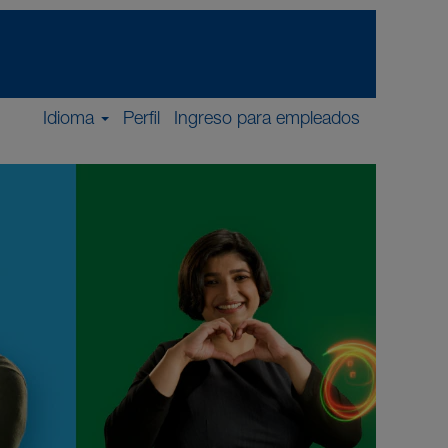
Idioma
Perfil
Ingreso para empleados