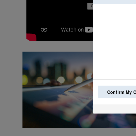
Confirm My 