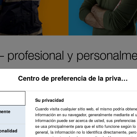
 profesional y personalme
Centro de preferencia de la privacidad
Su privacidad
Nuestro objetivo es 
Cuando visita cualquier sitio web, el mismo podría obtene
mente
información en su navegador, generalmente mediante el 
valore y acoja tus 
información puede ser acerca de usted, sus preferencias 
se usa principalmente para que el sitio funcione según lo
desarrollo que apoy
onalidad
general, la información no lo identifica directamente, per