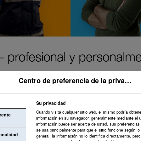
 profesional y personalme
Centro de preferencia de la privacidad
Su privacidad
Nuestro objetivo es 
Cuando visita cualquier sitio web, el mismo podría obtene
mente
información en su navegador, generalmente mediante el 
valore y acoja tus 
información puede ser acerca de usted, sus preferencias 
se usa principalmente para que el sitio funcione según lo
desarrollo que apoy
onalidad
general, la información no lo identifica directamente, per