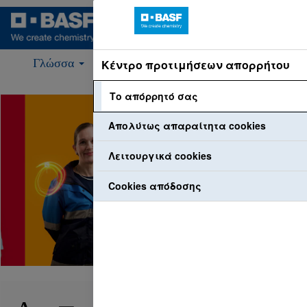
Κέντρο προτιμήσεων απορρήτου
Γλώσσα
Σύνδεση προφίλ
Σύνδεση εργαζομένων
Το απόρρητό σας
Απολύτως απαραίτητα cookies
Λειτουργικά cookies
Cookies απόδοσης