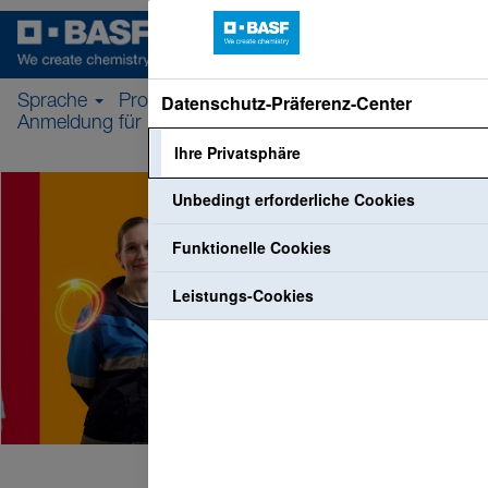
Datenschutz-Präferenz-Center
Sprache
Profil-Login
Anmeldung für Mitarbeitende
Ihre Privatsphäre
Unbedingt erforderliche Cookies
Funktionelle Cookies
Leistungs-Cookies