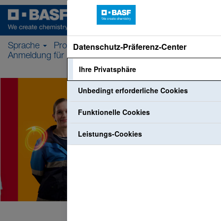
Datenschutz-Präferenz-Center
Sprache
Profil-Login
Anmeldung für Mitarbeitende
Ihre Privatsphäre
Unbedingt erforderliche Cookies
Funktionelle Cookies
Leistungs-Cookies