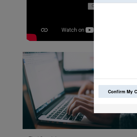
Confirm My 