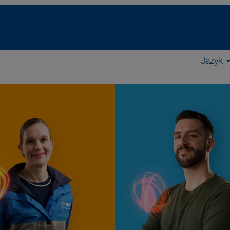
Jazyk