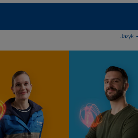
Jazyk