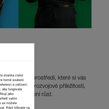
že stránka získá
í pracovního prostředí, které si vás
 ve formě souborů
eferencí a zařízení,
dy. Nabízíme rozvojové příležitosti,
y, aby fungovala
ikují jako
sobní i profesní růst.
středí vašim
o se můžete
vat. Když kliknete na