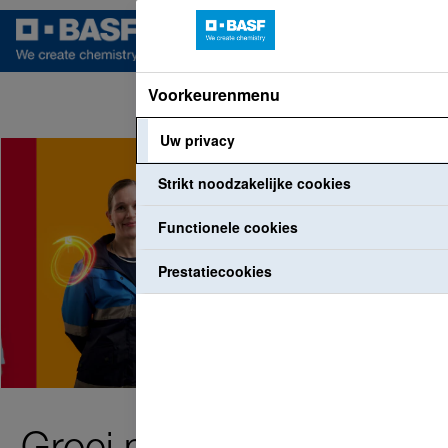
Voorkeurenmenu
Taal
Profiel login
Werknemerslogin
Uw privacy
Strikt noodzakelijke cookies
Functionele cookies
Prestatiecookies