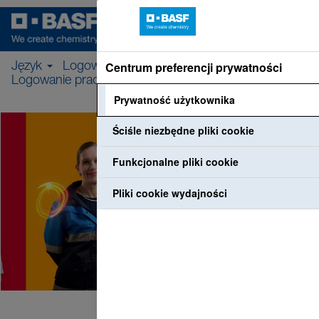
Centrum preferencji prywatności
Język
Logowanie do profilu
Logowanie pracownika
Prywatność użytkownika
Ściśle niezbędne pliki cookie
Funkcjonalne pliki cookie
Pliki cookie wydajności