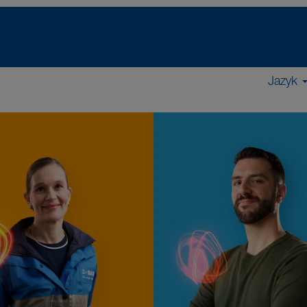
Jazyk