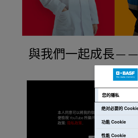
與我們一起成長—
您的隱私
绝对必要的 Cooki
本人同意可以將我的個人資料傳輸給 Google，以
便檢視 YouTube 所顯示的內容。本人已閱讀隱私
功能 Cookie
政策:
隐私政策
.
性能 Cookie