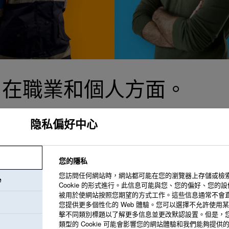
—在職業和個人方面。
隐私偏好中心
您的隱私
我們致力於打造一
您訪問任何網站時，網站都可能在您的瀏覽器上存儲或檢
e
境。我們提供支持
Cookie 的形式進行。此信息可能與您、您的偏好、您的
被用於使網站按照您期望的方式工作。這些信息通常不會
您提供更多個性化的 Web 體驗。您可以選擇不允許使用某些類
擊不同類別標題以了解更多信息並更改默認設置。但是，
類型的 Cookie 可能會影響您的網站體驗和我們能夠提供
我們共同創造我們