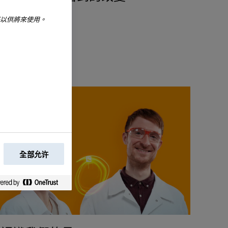
好以供將來使用。
全部允许