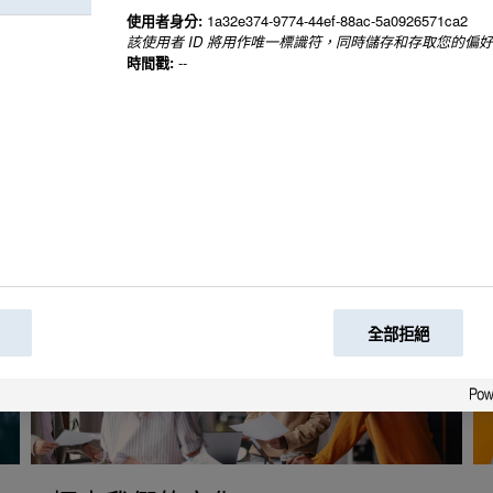
使用者身分:
1a32e374-9774-44ef-88ac-5a0926571ca2
該使用者 ID 將用作唯一標識符，同時儲存和存取您的偏
時間戳:
--
全部拒絕