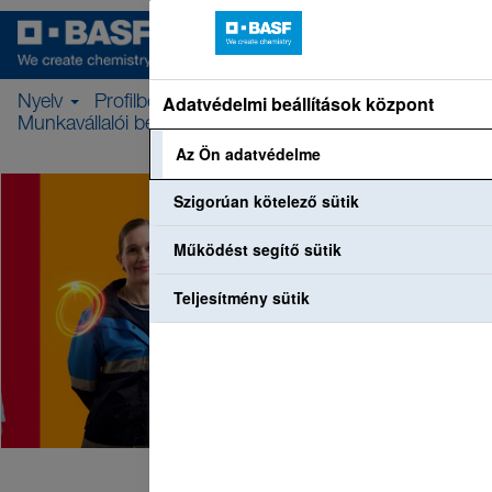
Adatvédelmi beállítások központ
Nyelv
Profilbejelentkezés
Munkavállalói bejelentkezés
Az Ön adatvédelme
Szigorúan kötelező sütik
Működést segítő sütik
Teljesítmény sütik