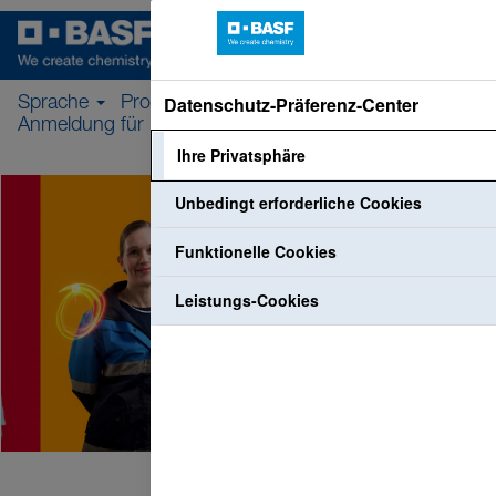
Datenschutz-Präferenz-Center
Sprache
Profil-Login
Anmeldung für Mitarbeitende
Ihre Privatsphäre
Unbedingt erforderliche Cookies
Funktionelle Cookies
Leistungs-Cookies