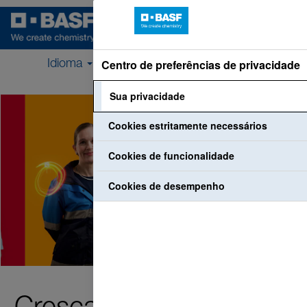
Centro de preferências de privacidade
Idioma
Login do perfil
Login de empregado
Sua privacidade
Cookies estritamente necessários
Cookies de funcionalidade
Cookies de desempenho