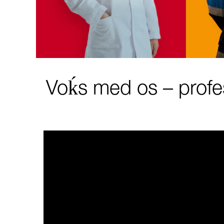
Voḱs med os – profes