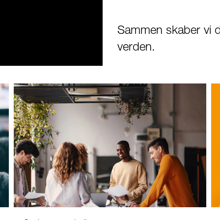
Sammen skaber vi den
verden.