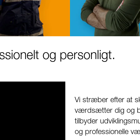
sionelt og personligt.
Vi stræber efter at 
værdsætter dig og b
tilbyder udviklingsmu
og professionelle væ